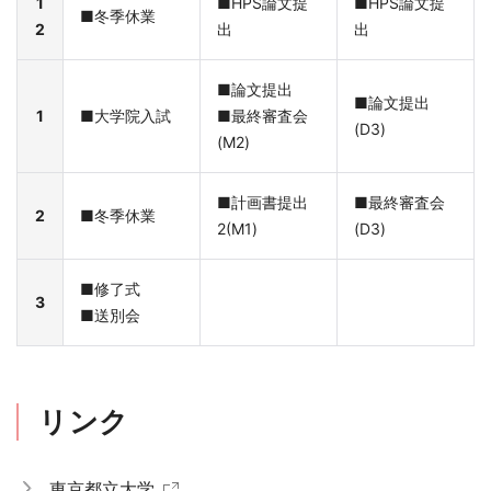
1
■HPS論文提
■HPS論文提
■冬季休業
2
出
出
■論文提出
■論文提出
1
■大学院入試
■最終審査会
(D3)
(M2)
■計画書提出
■最終審査会
2
■冬季休業
2(M1)
(D3)
■修了式
3
■送別会
リンク
東京都立大学